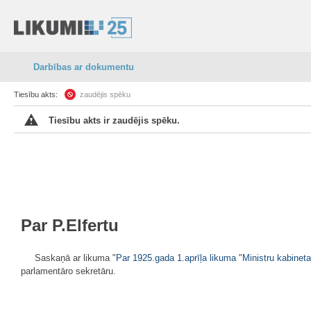
Darbības ar dokumentu
Tiesību akts:
zaudējis spēku
Tiesību akts ir zaudējis spēku.
Par P.Elfertu
Saskaņā ar likuma "
Par 1925.gada 1.aprīļa likuma "Ministru kabineta
parlamentāro sekretāru.