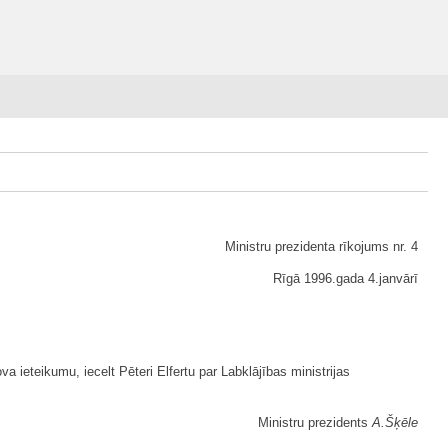
Ministru prezidenta rīkojums nr. 4
Rīgā 1996.gada 4.janvārī
va ieteikumu, iecelt Pēteri Elfertu par Labklājības ministrijas
Ministru prezidents
A.Šķēle