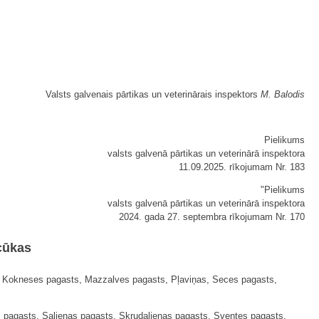
Valsts galvenais pārtikas un veterinārais inspektors
M. Balodis
Pielikums
valsts galvenā pārtikas un veterinārā inspektora
11.09.2025. rīkojumam Nr. 183
"Pielikums
valsts galvenā pārtikas un veterinārā inspektora
2024. gada 27. septembra rīkojumam Nr. 170
cūkas
se, Kokneses pagasts, Mazzalves pagasts, Pļaviņas, Seces pagasts,
pagasts, Salienas pagasts, Skrudalienas pagasts, Sventes pagasts,