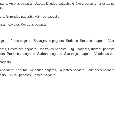
sts, Aulejas pagasts, Dagda, Dagdas pagasts, Grāveru pagasts, Izvaltas p
ts
sts, Skrundas pagasts, Vārmes pagasts
asts, Ķekava, Ķekavas pagasts
gasts, Pāles pagasts, Salacgrīvas pagasts, Staicele, Staiceles pagasts, Vid
sts, Cesvaines pagasts, Dzelzavas pagasts, Ērgļu pagasts, Indrānu pagast
sts, Praulienas pagasts, Sarkaņu pagasts, Sausnējas pagasts, Vestienas pa
pagasts
s pagasts, Ķegums, Ķeipenes pagasts, Lauberes pagasts, Lēdmanes pagasts,
asts, Tīnūžu pagasts, Tomes pagasts