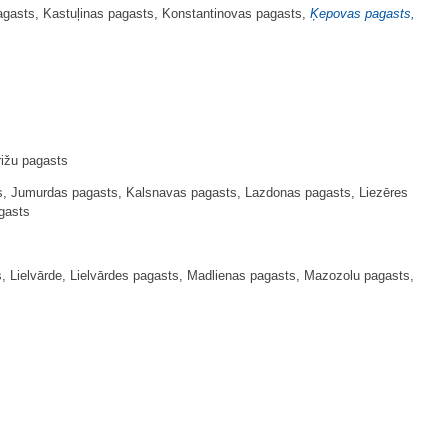
agasts, Kastuļinas pagasts, Konstantinovas pagasts,
Ķepovas pagasts,
rižu pagasts
s, Jumurdas pagasts, Kalsnavas pagasts, Lazdonas pagasts, Liezēres
gasts
 Lielvārde, Lielvārdes pagasts, Madlienas pagasts, Mazozolu pagasts,