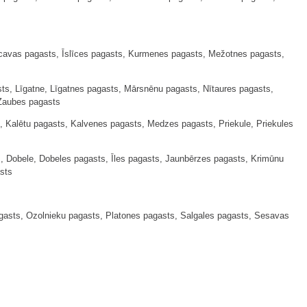
ecavas pagasts, Īslīces pagasts, Kurmenes pagasts, Mežotnes pagasts,
s, Līgatne, Līgatnes pagasts, Mārsnēnu pagasts, Nītaures pagasts,
 Zaubes pagasts
Kalētu pagasts, Kalvenes pagasts, Medzes pagasts, Priekule, Priekules
, Dobele, Dobeles pagasts, Īles pagasts, Jaunbērzes pagasts, Krimūnu
sts
gasts, Ozolnieku pagasts, Platones pagasts, Salgales pagasts, Sesavas