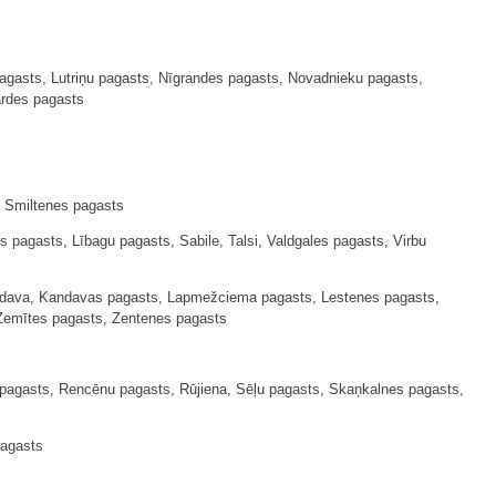
agasts, Lutriņu pagasts, Nīgrandes pagasts, Novadnieku pagasts,
ārdes pagasts
, Smiltenes pagasts
pagasts, Lībagu pagasts, Sabile, Talsi, Valdgales pagasts, Virbu
andava, Kandavas pagasts, Lapmežciema pagasts, Lestenes pagasts,
Zemītes pagasts, Zentenes pagasts
pagasts, Rencēnu pagasts, Rūjiena, Sēļu pagasts, Skaņkalnes pagasts,
pagasts