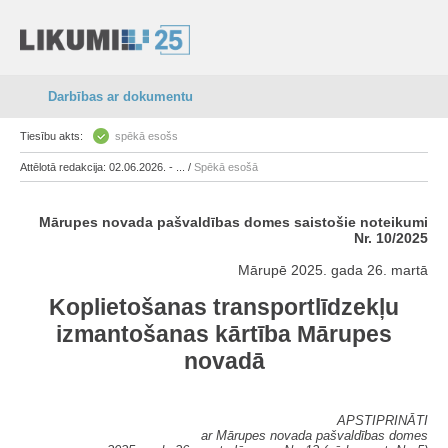
Darbības ar dokumentu
Tiesību akts:
spēkā esošs
Attēlotā redakcija: 02.06.2026. - ... /
Spēkā esošā
Mārupes novada pašvaldības domes saistošie noteikumi
Nr. 10/2025
Mārupē 2025. gada 26. martā
Koplietošanas transportlīdzekļu
izmantošanas kārtība Mārupes
novadā
APSTIPRINĀTI
ar Mārupes novada pašvaldības domes