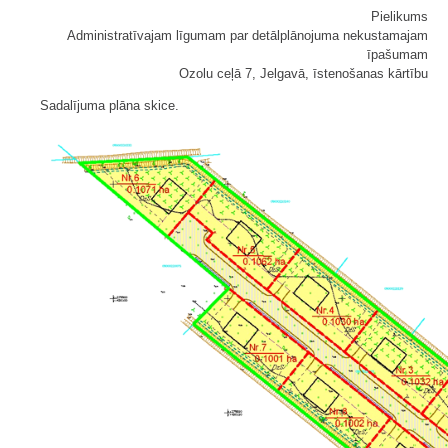
Pielikums
Administratīvajam līgumam par detālplānojuma nekustamajam
īpašumam
Ozolu ceļā 7, Jelgavā, īstenošanas kārtību
Sadalījuma plāna skice.