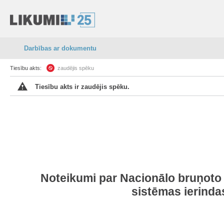
Darbības ar dokumentu
Tiesību akts:
zaudējis spēku
Tiesību akts ir zaudējis spēku.
Noteikumi par Nacionālo bruņoto s
sistēmas ierinda