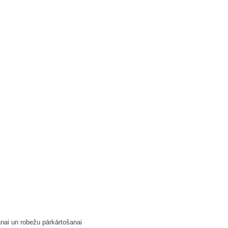
nai un robežu pārkārtošanai