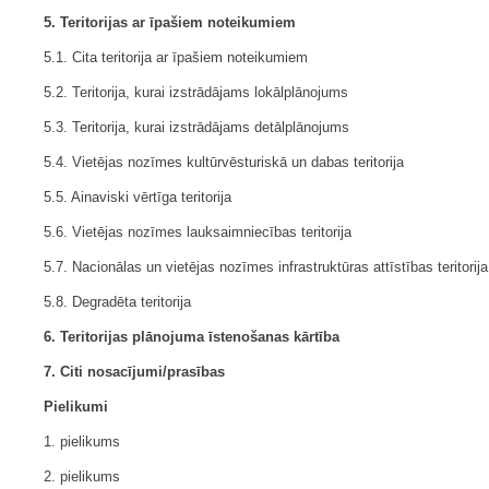
5. Teritorijas ar īpašiem noteikumiem
5.1. Cita teritorija ar īpašiem noteikumiem
5.2. Teritorija, kurai izstrādājams lokālplānojums
5.3. Teritorija, kurai izstrādājams detālplānojums
5.4. Vietējas nozīmes kultūrvēsturiskā un dabas teritorija
5.5. Ainaviski vērtīga teritorija
5.6. Vietējas nozīmes lauksaimniecības teritorija
5.7. Nacionālas un vietējas nozīmes infrastruktūras attīstības teritorija
5.8. Degradēta teritorija
6. Teritorijas plānojuma īstenošanas kārtība
7. Citi nosacījumi/prasības
Pielikumi
1. pielikums
2. pielikums