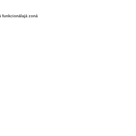
ā funkcionālajā zonā