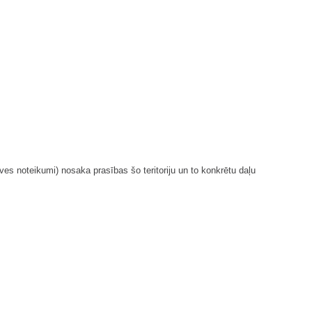
es noteikumi) nosaka prasības šo teritoriju un to konkrētu daļu