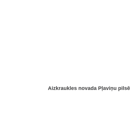
Aizkraukles novada Pļaviņu pilsē