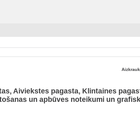
Aizkrauk
as, Aiviekstes pagasta, Klintaines pagast
tošanas un apbūves noteikumi un grafisk