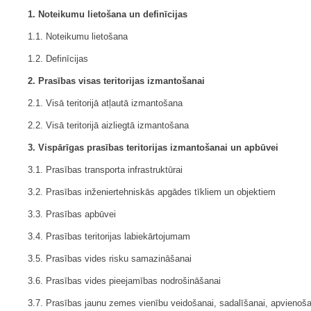
1. Noteikumu lietošana un definīcijas
1.1. Noteikumu lietošana
1.2. Definīcijas
2. Prasības visas teritorijas izmantošanai
2.1. Visā teritorijā atļautā izmantošana
2.2. Visā teritorijā aizliegtā izmantošana
3. Vispārīgas prasības teritorijas izmantošanai un apbūvei
3.1. Prasības transporta infrastruktūrai
3.2. Prasības inženiertehniskās apgādes tīkliem un objektiem
3.3. Prasības apbūvei
3.4. Prasības teritorijas labiekārtojumam
3.5. Prasības vides risku samazināšanai
3.6. Prasības vides pieejamības nodrošināšanai
3.7. Prasības jaunu zemes vienību veidošanai, sadalīšanai, apvienoša