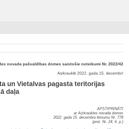
les novada pašvaldības domes saistošie noteikumi Nr. 2022/42
Aizkrauklē 2022. gada 15. decembrī
a un Vietalvas pagasta teritorijas
ā daļa
APSTIPRINĀTI
ar Aizkraukles novada domes
2022. gada 15. decembra lēmumu Nr. 778
(prot. Nr. 24, 6. p.)