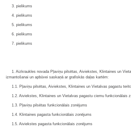
3. pielikums
4. pielikums
5. pielikums
6. pielikums
7. pielikums
1. Aizkraukles novada Pļaviņu pilsētas, Aiviekstes, Klintaines un Vie
izmantošanai un apbūvei saskaņā ar grafiskās daļas kartēm:
1.1. Pļaviņu pilsētas, Aiviekstes, Klintaines un Vietalvas pagastu teri
1.2. Aiviekstes, Klintaines un Vietalvas pagastu ciemu funkcionālais
1.3. Pļaviņu pilsētas funkcionālais zonējums
1.4. Klintaines pagasta funkcionālais zonējums
1.5. Aiviekstes pagasta funkcionālais zonējums