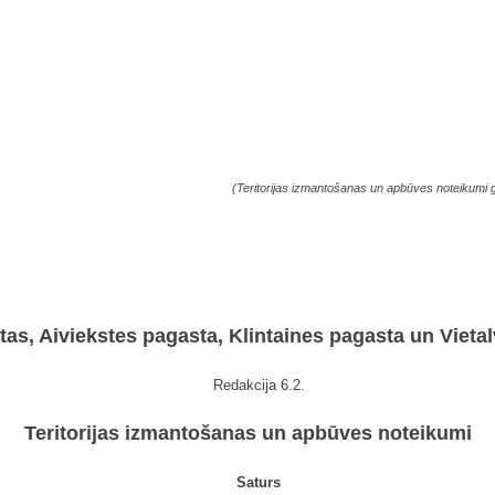
(
Teritorijas izmantošanas un apbūves noteikumi g
tas, Aiviekstes pagasta, Klintaines pagasta un Vietal
Redakcija 6.2.
Teritorijas izmantošanas un apbūves noteikumi
Saturs