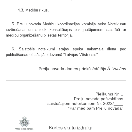
4.3. Medību rīkus.
5. Preiļu novada Medību koordinācijas komisija seko Noteikumu
ievērošanai un sniedz konsultācijas par jautājumiem saistībā ar
medību organizēšanu pilsētas teritorijā.
6. Saistošie noteikumi stājas spēkā nākamajā dienā pēc
publicēšanas oficiālajā izdevumā "Latvijas Vēstnesis".
Preiļu novada domes priekšsēdētājs
Ā. Vucāns
Pielikums Nr. 1
Preiļu novada pašvaldības
saistošajiem noteikumiem Nr. 2022/____
"Par medībām Preiļu novadā"