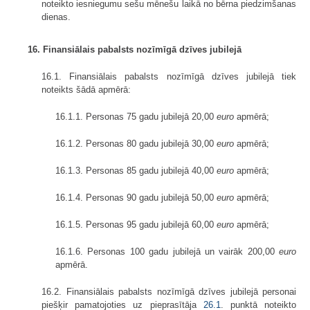
noteikto iesniegumu sešu mēnešu laikā no bērna piedzimšanas
dienas.
16. Finansiālais pabalsts nozīmīgā dzīves jubilejā
16.1. Finansiālais pabalsts nozīmīgā dzīves jubilejā tiek
noteikts šādā apmērā:
16.1.1. Personas 75 gadu jubilejā 20,00
euro
apmērā;
16.1.2. Personas 80 gadu jubilejā 30,00
euro
apmērā;
16.1.3. Personas 85 gadu jubilejā 40,00
euro
apmērā;
16.1.4. Personas 90 gadu jubilejā 50,00
euro
apmērā;
16.1.5. Personas 95 gadu jubilejā 60,00
euro
apmērā;
16.1.6. Personas 100 gadu jubilejā un vairāk 200,00
euro
apmērā.
16.2. Finansiālais pabalsts nozīmīgā dzīves jubilejā personai
piešķir pamatojoties uz pieprasītāja
26.1
. punktā noteikto