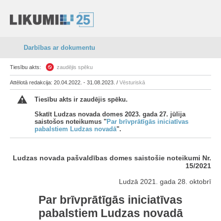
Darbības ar dokumentu
Tiesību akts:
zaudējis spēku
Attēlotā redakcija: 20.04.2022. - 31.08.2023. /
Vēsturiskā
Tiesību akts ir zaudējis spēku.
Skatīt Ludzas novada domes 2023. gada 27. jūlija
saistošos noteikumus "
Par brīvprātīgās iniciatīvas
pabalstiem Ludzas novadā
".
Ludzas novada pašvaldības domes saistošie noteikumi Nr.
15/2021
Ludzā 2021. gada 28. oktobrī
Par brīvprātīgās iniciatīvas
pabalstiem Ludzas novadā