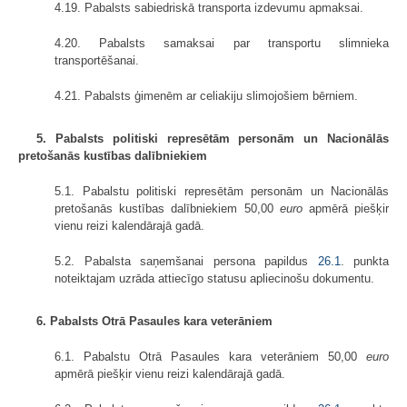
4.19. Pabalsts sabiedriskā transporta izdevumu apmaksai.
4.20. Pabalsts samaksai par transportu slimnieka
transportēšanai.
4.21. Pabalsts ģimenēm ar celiakiju slimojošiem bērniem.
5. Pabalsts politiski represētām personām un Nacionālās
pretošanās kustības dalībniekiem
5.1. Pabalstu politiski represētām personām un Nacionālās
pretošanās kustības dalībniekiem 50,00
euro
apmērā piešķir
vienu reizi kalendārajā gadā.
5.2. Pabalsta saņemšanai persona papildus
26.1
. punkta
noteiktajam uzrāda attiecīgo statusu apliecinošu dokumentu.
6. Pabalsts Otrā Pasaules kara veterāniem
6.1. Pabalstu Otrā Pasaules kara veterāniem 50,00
euro
apmērā piešķir vienu reizi kalendārajā gadā.