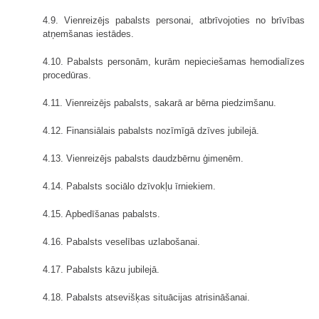
4.9. Vienreizējs pabalsts personai, atbrīvojoties no brīvības
atņemšanas iestādes.
4.10. Pabalsts personām, kurām nepieciešamas hemodialīzes
procedūras.
4.11. Vienreizējs pabalsts, sakarā ar bērna piedzimšanu.
4.12. Finansiālais pabalsts nozīmīgā dzīves jubilejā.
4.13. Vienreizējs pabalsts daudzbērnu ģimenēm.
4.14. Pabalsts sociālo dzīvokļu īrniekiem.
4.15. Apbedīšanas pabalsts.
4.16. Pabalsts veselības uzlabošanai.
4.17. Pabalsts kāzu jubilejā.
4.18. Pabalsts atsevišķas situācijas atrisināšanai.