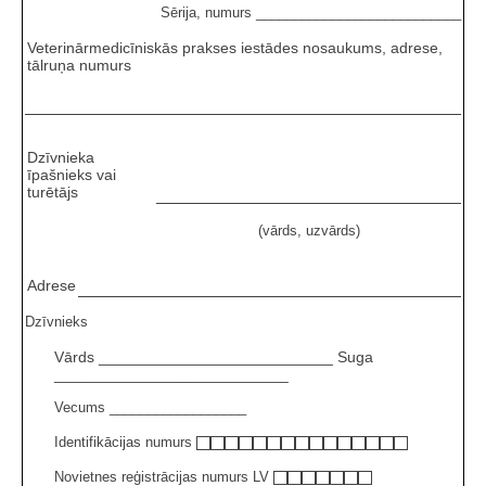
Sērija, numurs ___________________________
Veterinārmedicīniskās prakses iestādes nosaukums, adrese,
tālruņa numurs
Dzīvnieka
īpašnieks vai
turētājs
(vārds, uzvārds)
Adrese
Dzīvnieks
Vārds ___________________________ Suga
___________________________
Vecums __________________
Identifikācijas numurs
Novietnes reģistrācijas numurs LV