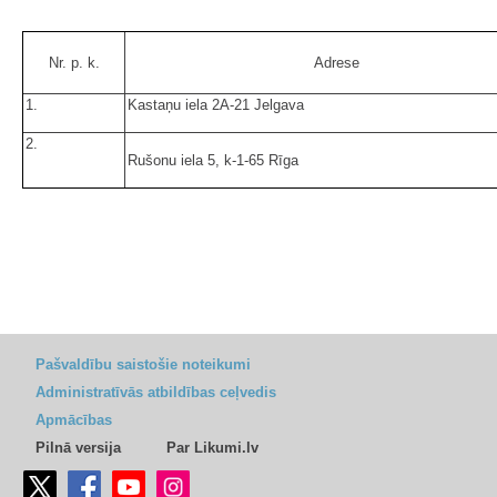
Nr. p. k.
Adrese
1.
Kastaņu iela 2A-21 Jelgava
2.
Rušonu iela 5, k-1-65 Rīga
Pašvaldību saistošie noteikumi
Administratīvās atbildības ceļvedis
Apmācības
Pilnā versija
Par Likumi.lv