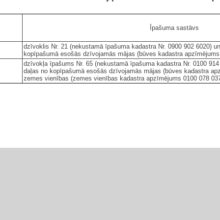
Īpašuma sastāvs
dzīvoklis Nr. 21 (nekustamā īpašuma kadastra Nr. 0900 902 6020) 
kopīpašumā esošās dzīvojamās mājas (būves kadastra apzīmējums
dzīvokļa īpašums Nr. 65 (nekustamā īpašuma kadastra Nr. 0100 91
daļas no kopīpašumā esošās dzīvojamās mājas (būves kadastra ap
zemes vienības (zemes vienības kadastra apzīmējums 0100 078 03