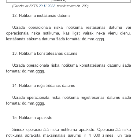
(Grozīts ar FKTK
29.11.2022.
noteikumiem Nr. 209)
12. Notikuma iestāšanās datums
Uzrāda operacionālā riska notikuma iestāšanās datumu vai
operacionālā riska notikuma, kas ilgst vairāk nekā vienu dienu,
iestāšanās sākuma datumu šādā formātā: dd.mm.gggg.
13. Notikuma konstatēšanas datums
Uzrāda operacionālā riska notikuma konstatēšanas datumu šādā
formātā: dd.mm.gggg.
14. Notikuma reģistrēšanas datums
Uzrāda operacionālā riska notikuma reģistrēšanas datumu šādā
formātā: dd.mm.gggg.
15. Notikuma apraksts
Sniedz operacionālā riska notikuma aprakstu. Operacionālā riska
notikuma apraksta maksimālais garums ir 4 000 zīmes, un tajā