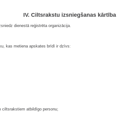
IV. Ciltsrakstu izsniegšanas kārtība
sniedz dienestā reģistrēta organizācija.
ku, kas metiena apskates brīdī ir dzīvs:
 ciltsrakstiem atbildīgo personu;