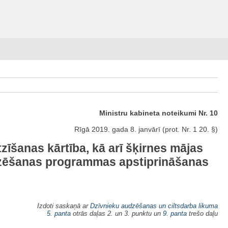
Ministru kabineta noteikumi Nr. 10
Rīgā 2019. gada 8. janvārī (prot. Nr. 1 20. §)
zīšanas kārtība, kā arī šķirnes mājas
udzēšanas programmas apstiprināšanas
Izdoti saskaņā ar
Dzīvnieku audzēšanas un ciltsdarba likuma
5. panta
otrās daļas 2. un 3. punktu un
9. panta
trešo daļu