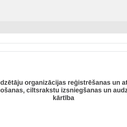
dzētāju organizācijas reģistrēšanas un at
ārtošanas, ciltsrakstu izsniegšanas un a
kārtība