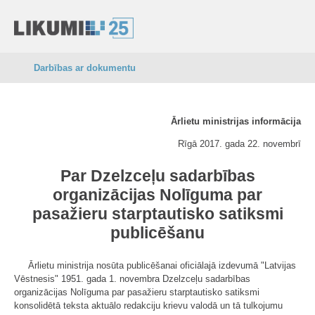
Darbības ar dokumentu
Ārlietu ministrijas informācija
Rīgā 2017. gada 22. novembrī
Par Dzelzceļu sadarbības
organizācijas Nolīguma par
pasažieru starptautisko satiksmi
publicēšanu
Ārlietu ministrija nosūta publicēšanai oficiālajā izdevumā "Latvijas
Vēstnesis" 1951. gada 1. novembra Dzelzceļu sadarbības
organizācijas Nolīguma par pasažieru starptautisko satiksmi
konsolidētā teksta aktuālo redakciju krievu valodā un tā tulkojumu