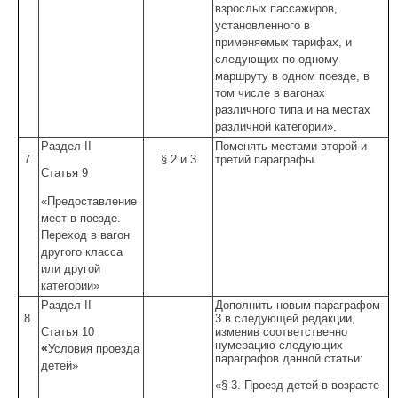
взрослых пассажиров,
установленного в
применяемых тарифах, и
следующих по одному
маршруту в одном поезде, в
том числе в вагонах
различного типа и на местах
различной категории».
Раздел II
Поменять местами второй и
7.
§ 2 и 3
третий параграфы.
Статья 9
«Предоставление
мест в поезде.
Переход в вагон
другого класса
или другой
категории»
Раздел II
Дополнить новым параграфом
8.
3 в следующей редакции,
Статья 10
изменив соответственно
нумерацию следующих
«
Условия проезда
параграфов данной статьи:
детей»
«§ 3. Проезд детей в возрасте