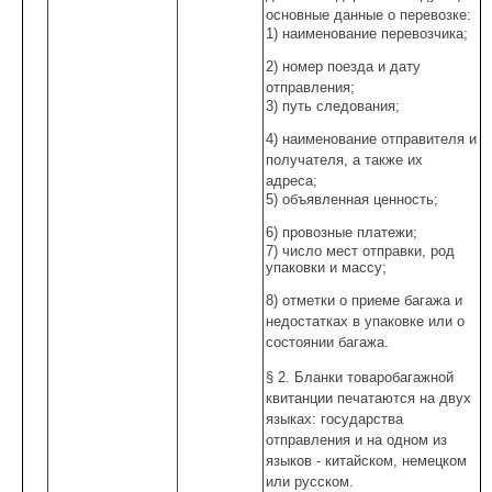
основные данные о перевозке:
1) наименование перевозчика;
2) номер поезда и дату
отправления;
3) путь следования;
4) наименование отправителя и
получателя, а также их
адреса;
5) объявленная ценность;
6) провозные платежи;
7) число мест отправки, род
упаковки и массу;
8) отметки о приеме багажа и
недостатках в упаковке или о
состоянии багажа.
§ 2. Бланки товаробагажной
квитанции печатаются на двух
языках: государства
отправления и на одном из
языков - китайском, немецком
или русском.