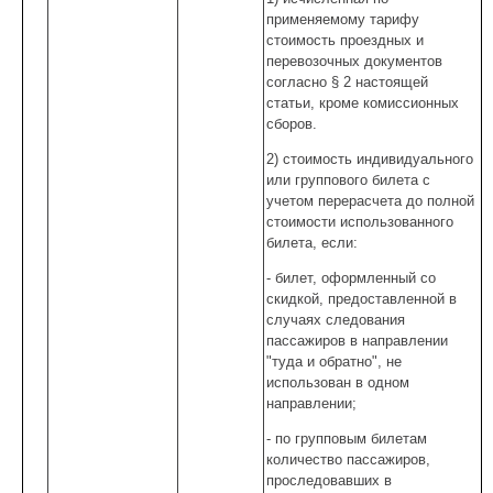
применяемому тарифу
стоимость проездных и
перевозочных документов
согласно § 2 настоящей
статьи, кроме комиссионных
сборов.
2) стоимость индивидуального
или группового билета с
учетом перерасчета до полной
стоимости использованного
билета, если:
- билет, оформленный со
скидкой, предоставленной в
случаях следования
пассажиров в направлении
"туда и обратно", не
использован в одном
направлении;
- по групповым билетам
количество пассажиров,
проследовавших в