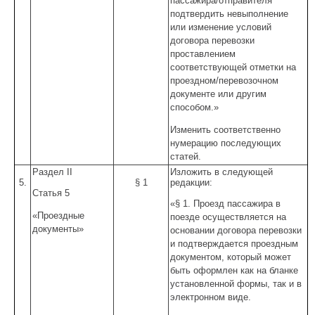
пассажира/отправителя
подтвердить невыполнение
или изменение условий
договора перевозки
проставлением
соответствующей отметки на
проездном/перевозочном
документе или другим
способом.»
Изменить соответственно
нумерацию последующих
статей.
Раздел II
Изложить в следующей
5.
§ 1
редакции:
Статья 5
«§ 1. Проезд пассажира в
«Проездные
поезде осуществляется на
документы»
основании договора перевозки
и подтверждается проездным
документом, который может
быть оформлен как на бланке
установленной формы, так и в
электронном виде.