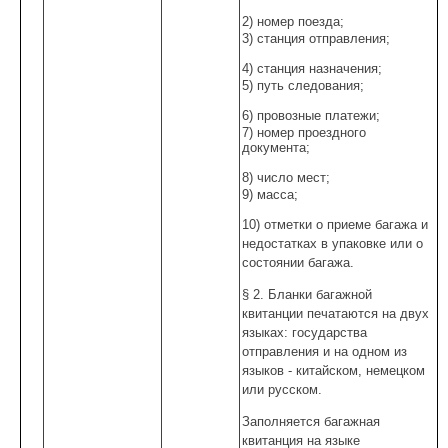
2) номер поезда;
3) станция отправления;
4) станция назначения;
5) путь следования;
6) провозные платежи;
7) номер проездного
документа;
8) число мест;
9) масса;
10) отметки о приеме багажа и
недостатках в упаковке или о
состоянии багажа.
§ 2. Бланки багажной
квитанции печатаются на двух
языках: государства
отправления и на одном из
языков - китайском, немецком
или русском.
Заполняется багажная
квитанция на языке