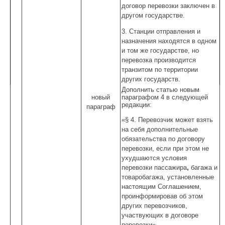
договор перевозки заключен в
другом государстве.
3. Станции отправления и
назначения находятся в одном
и том же государстве, но
перевозка производится
транзитом по территории
других государств.
Дополнить статью новым
новый
параграфом 4 в следующей
редакции:
параграф
«§ 4. Перевозчик может взять
на себя дополнительные
обязательства по договору
перевозки, если при этом не
ухудшаются условия
,
перевозки пассажира
багажа и
товаробагажа, установленные
настоящим Соглашением,
проинформировав об этом
других перевозчиков,
участвующих в договоре
перевозки».