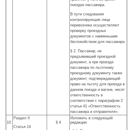
поездки пассажира.
В пути следования
контролирующие лица
перевозчика осуществляют
проверку проездных
документов с наименьшим
беспокойством для пассажира.
§ 2. Пассажир, не
предъявивший проездной
документ, а при проезде
пассажира по льготному
проездному документу также
документ, подтверждающий
право на льготу для проезда в
данном поезде и вагоне, несет
ответственность в
соответствии с параграфом 2
статьи 41 «Ответственность
пассажира и отправителя».
Раздел II
Изложить в следующей
10.
§ 4
редакции:
Статья 14