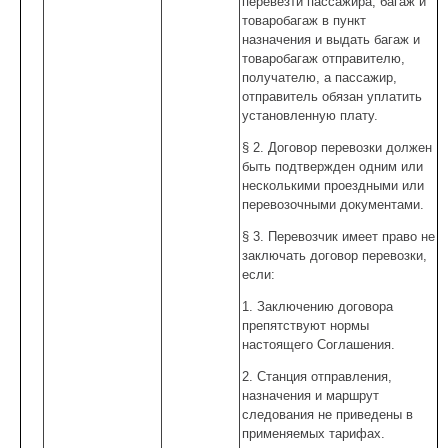
перевезти пассажира, багаж и
товаробагаж в пункт
назначения и выдать багаж и
товаробагаж отправителю,
получателю, а пассажир,
отправитель обязан уплатить
установленную плату.
§ 2. Договор перевозки должен
быть подтвержден одним или
несколькими проездными или
перевозочными документами.
§ 3. Перевозчик имеет право не
заключать договор перевозки,
если:
1. Заключению договора
препятствуют нормы
настоящего Соглашения.
2. Станция отправления,
назначения и маршрут
следования не приведены в
применяемых тарифах.