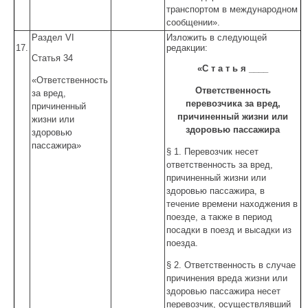
транспортом в международном
сообщении».
Раздел VI
Изложить в следующей
17.
редакции:
Статья 34
«С т а т ь я ____
«Ответственность
Ответственность
за вред,
перевозчика за вред,
причиненный
причиненный жизни или
жизни или
здоровью пассажира
здоровью
пассажира»
§ 1. Перевозчик несет
ответственность за вред,
причиненный жизни или
здоровью пассажира, в
течение времени находжения в
поезде, а также в период
посадки в поезд и высадки из
поезда.
§ 2. Ответственность в случае
причинения вреда жизни или
здоровью пассажира несет
перевозчик, осуществлявший