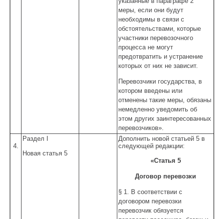
указанные в параграфе 2
меры, если они будут
необходимы в связи с
обстоятельствами, которые
участники перевозочного
процесса не могут
предотвратить и устранение
которых от них не зависит.
Перевозчики государства, в
котором введены или
отменены такие меры, обязаны
немедленно уведомить об
этом других заинтересованных
перевозчиков».
Раздел I
Дополнить новой статьей 5 в
4.
следующей редакции:
Новая статья 5
«Статья 5
Договор перевозки
§ 1. В соответствии с
договором перевозки
перевозчик обязуется