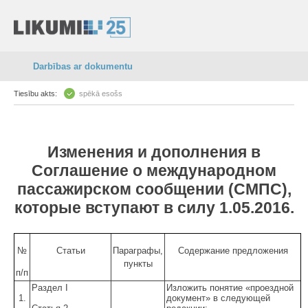
Darbības ar dokumentu
Tiesību akts:
spēkā esošs
Изменения и дополнения в
Соглашение о международном
пассажирском сообщении (СМПС),
которые вступают в силу 1.05.2016.
№
Статьи
Параграфы,
Содержание предложения
пункты
п/п
Раздел I
Изложить понятие «проездной
1.
документ» в следующей