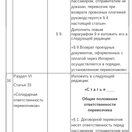
пассажиром, отправителем не
доказан, перевозчик при
возврате провозных платежей
руководствуется § 4
настоящей статьи».
Дополнить новым
§ 9.
параграфом 9 и изложить его в
следующей редакции:
«§ 9.Возврат проездных
документов, оформленных с
оплатой через Интернет,
осуществляется в порядке,
установленном перевозчиком».
Раздел VI
Изложить в следующей
16.
редакции:
Статья 33
«С т а т ь я ____
«Солидарная
Общие положения
ответственность
ответственности
перевозчиков»
перевозчика
«§ 1. Договорной перевозчик
несет ответственность перед
пассажиром, отправителем или