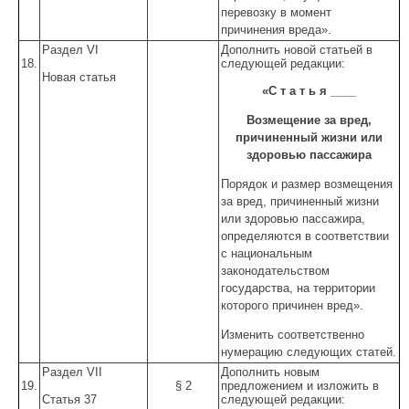
перевозку в момент
причинения вреда».
Раздел VI
Дополнить новой статьей в
18.
следующей редакции:
Новая статья
«С т а т ь я ____
Возмещение за вред,
причиненный жизни или
здоровью пассажира
Порядок и размер возмещения
за вред, причиненный жизни
или здоровью пассажира,
определяются в соответствии
с национальным
законодательством
государства, на территории
которого причинен вред».
Изменить соответственно
нумерацию следующих статей.
Раздел VII
Дополнить новым
19.
§ 2
предложением и изложить в
Статья 37
следующей редакции: