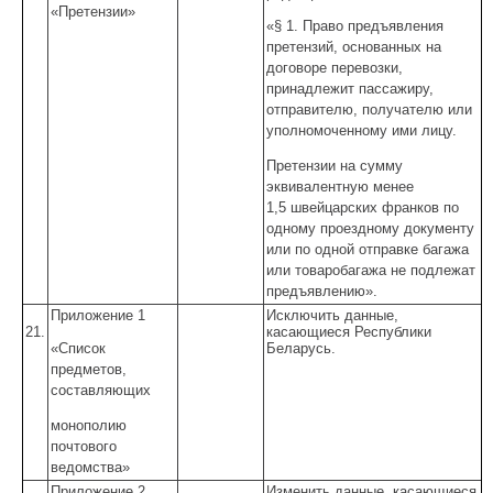
«Претензии»
«§ 1. Право предъявления
претензий, основанных на
договоре перевозки,
принадлежит пассажиру,
отправителю, получателю или
уполномоченному ими лицу.
Претензии на сумму
эквивалентную менее
1,5 швейцарских франков по
одному проездному документу
или по одной отправке багажа
или товаробагажа не подлежат
предъявлению».
Приложение 1
Исключить данные,
21.
касающиеся Республики
«Список
Беларусь.
предметов,
составляющих
монополию
почтового
ведомства»
Приложение 2
Изменить данные, касающиеся