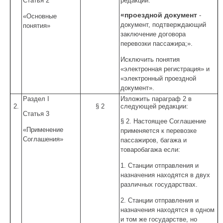
Статья 2
редакции:
«проездной документ
-
«Основные
документ, подтверждающий
понятия»
заключение договора
перевозки пассажира;».
Исключить понятия
«электронная регистрация» и
«электронный проездной
документ».
Раздел I
Изложить параграф 2 в
2.
§ 2
следующей редакции:
Статья 3
§ 2. Настоящее Соглашение
«Применение
применяется к перевозке
Соглашения»
пассажиров, багажа и
товаробагажа если:
1. Станции отправления и
назначения находятся в двух
различных государствах.
2. Станции отправления и
назначения находятся в одном
и том же государстве, но