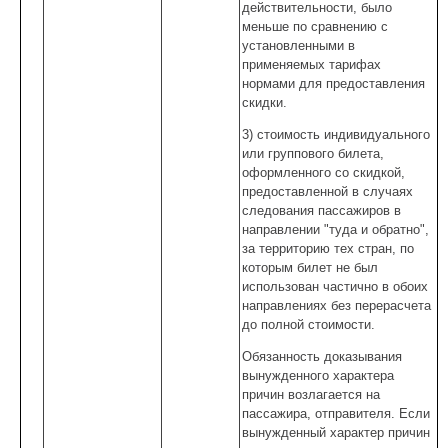
действительности, было
меньше по сравнению с
установленными в
применяемых тарифах
нормами для предоставления
скидки.
3) стоимость индивидуального
или группового билета,
оформленного со скидкой,
предоставленной в случаях
следования пассажиров в
направлении "туда и обратно",
за территорию тех стран, по
которым билет не был
использован частично в обоих
направлениях без перерасчета
до полной стоимости.
Обязанность доказывания
вынужденного характера
причин возлагается на
пассажира, отправителя. Если
вынужденный характер причин