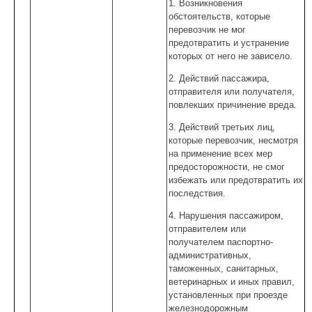
1. Возникновения
обстоятельств, которые
перевозчик не мог
предотвратить и устранение
которых от него не зависело.
2. Действий пассажира,
отправителя или получателя,
повлекших причинение вреда.
3. Действий третьих лиц,
которые перевозчик, несмотря
на применение всех мер
предосторожности, не смог
избежать или предотвратить их
последствия.
4. Нарушения пассажиром,
отправителем или
получателем паспортно-
административных,
таможенных, санитарных,
ветеринарных и иных правил,
установленных при проезде
железнодорожным