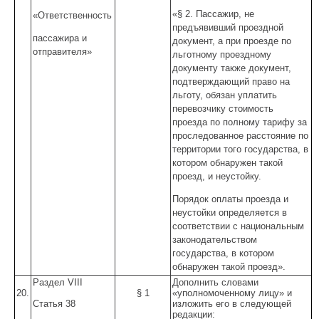
«§ 2. Пассажир, не
«Ответственность
предъявивший проездной
пассажира и
документ, а при проезде по
отправителя»
льготному проездному
документу также документ,
подтверждающий право на
льготу, обязан уплатить
перевозчику стоимость
проезда по полному тарифу за
проследованное расстояние по
территории того государства, в
котором обнаружен такой
проезд, и неустойку.
Порядок оплаты проезда и
неустойки определяется в
соответствии с национальным
законодательством
государства, в котором
обнаружен такой проезд».
Раздел VIII
Дополнить словами
20.
§ 1
«уполномоченному лицу» и
Статья 38
изложить его в следующей
редакции: