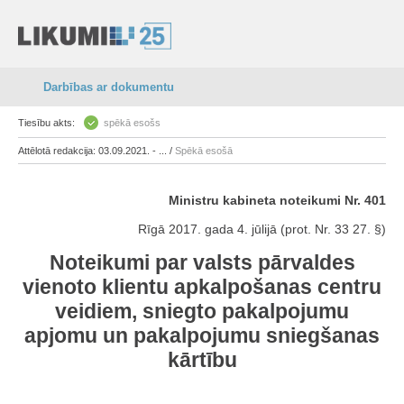
Darbības ar dokumentu
Tiesību akts:
spēkā esošs
Attēlotā redakcija: 03.09.2021. - ... /
Spēkā esošā
Ministru kabineta noteikumi Nr. 401
Rīgā 2017. gada 4. jūlijā (prot. Nr. 33 27. §)
Noteikumi par valsts pārvaldes
vienoto klientu apkalpošanas centru
veidiem, sniegto pakalpojumu
apjomu un pakalpojumu sniegšanas
kārtību