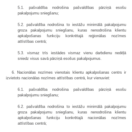
5.1. pašvaldība nodrošina pašvaldības pārziņā esošu
pakalpojumu sniegšanu;
5.2. pašvaldība nodrošina to iestāžu minimālā pakalpojumu
groza pakalpojumu sniegšanu, kuras nenodrošina klientu
apkalpošanas funkciju konkrētajā reģionālas nozīmes
attīstības centrā;
5.3. vismaz trīs iestādes vismaz vienu darbdienu nedēļā
sniedz visus savā pārziņā esošus pakalpojumus.
6. Nacionālas nozīmes vienotais klientu apkalpošanas centrs ir
izvietots nacionālas nozīmes attīstības centrā, kur vienuviet:
6.1. pašvaldība nodrošina pašvaldības pārziņā esošu
pakalpojumu sniegšanu;
6.2. pašvaldība nodrošina to iestāžu minimālā pakalpojumu
groza pakalpojumu sniegšanu, kuras nenodrošina klientu
apkalpošanas funkciju konkrētajā nacionālas nozīmes
attīstības centrā;