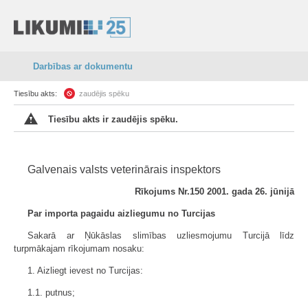
Darbības ar dokumentu
Tiesību akts:
zaudējis spēku
Tiesību akts ir zaudējis spēku.
Galvenais valsts veterinārais inspektors
Rīkojums Nr.150 2001. gada 26. jūnijā
Par importa pagaidu aizliegumu no Turcijas
Sakarā ar Ņūkāslas slimības uzliesmojumu Turcijā līdz
turpmākajam rīkojumam nosaku:
1. Aizliegt ievest no Turcijas:
1.1. putnus;