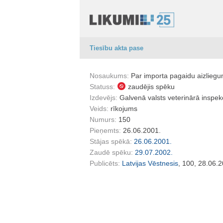
Tiesību akta pase
Nosaukums:
Par importa pagaidu aizliegu
Statuss:
zaudējis spēku
Izdevējs:
Galvenā valsts veterinārā inspek
Veids:
rīkojums
Numurs:
150
Pieņemts:
26.06.2001.
Stājas spēkā:
26.06.2001.
Zaudē spēku:
29.07.2002.
Publicēts:
Latvijas Vēstnesis
, 100, 28.06.