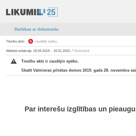
Darbības ar dokumentu
Tiesību akts:
zaudējis spēku
Attēlotā redakcija: 18.04.2018. - 16.01.2020. /
Vēsturiskā
Tiesību akts ir zaudējis spēku.
Skatīt Valmieras pilsētas domes 2019. gada 28. novembra sa
Par interešu izglītības un pieaug