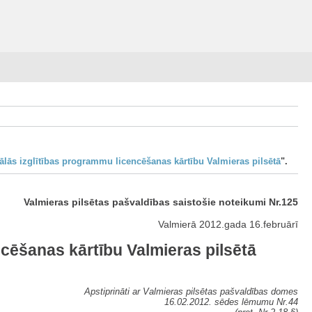
ālās izglītības programmu licencēšanas kārtību Valmieras pilsētā
".
Valmieras pilsētas pašvaldības saistošie noteikumi Nr.125
Valmierā 2012.gada 16.februārī
ncēšanas kārtību Valmieras pilsētā
Apstiprināti ar Valmieras pilsētas pašvaldības domes
16.02.2012. sēdes lēmumu Nr.44