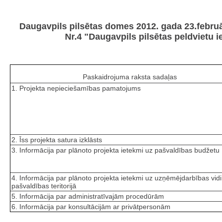
Daugavpils pilsētas domes 2012. gada 23.febru
Nr.4 "Daugavpils pilsētas peldvietu 
Paskaidrojuma raksta sadaļas
1. Projekta nepieciešamības pamatojums
2. Īss projekta satura izklāsts
3. Informācija par plānoto projekta ietekmi uz pašvaldības budžetu
4. Informācija par plānoto projekta ietekmi uz uzņēmējdarbības vidi
pašvaldības teritorijā
5. Informācija par administratīvajām procedūrām
6. Informācija par konsultācijām ar privātpersonām