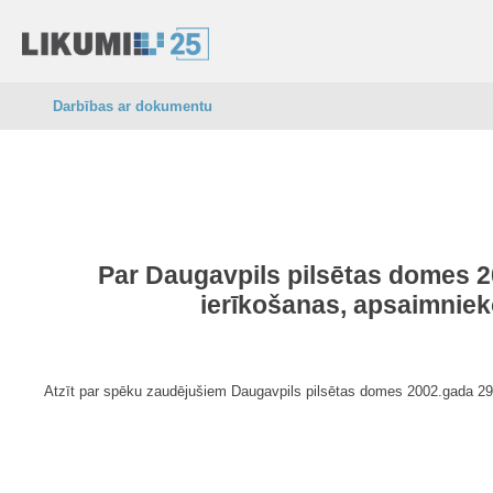
Darbības ar dokumentu
Par Daugavpils pilsētas domes 20
ierīkošanas, apsaimniek
Atzīt par spēku zaudējušiem Daugavpils pilsētas domes 2002.gada 29.a