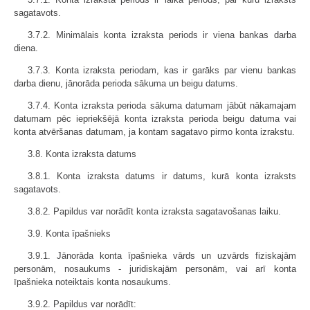
sagatavots.
3.7.2. Minimālais konta izraksta periods ir viena bankas darba
diena.
3.7.3. Konta izraksta periodam, kas ir garāks par vienu bankas
darba dienu, jānorāda perioda sākuma un beigu datums.
3.7.4. Konta izraksta perioda sākuma datumam jābūt nākamajam
datumam pēc iepriekšējā konta izraksta perioda beigu datuma vai
konta atvēršanas datumam, ja kontam sagatavo pirmo konta izrakstu.
3.8. Konta izraksta datums
3.8.1. Konta izraksta datums ir datums, kurā konta izraksts
sagatavots.
3.8.2. Papildus var norādīt konta izraksta sagatavošanas laiku.
3.9. Konta īpašnieks
3.9.1. Jānorāda konta īpašnieka vārds un uzvārds fiziskajām
personām, nosaukums - juridiskajām personām, vai arī konta
īpašnieka noteiktais konta nosaukums.
3.9.2. Papildus var norādīt: