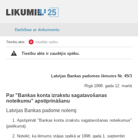
Darbības ar dokumentu
Tiesību akts:
zaudējis spēku
Tiesību akts ir zaudējis spēku.
Latvijas Bankas padomes lēmums Nr. 45/3
Rīgā 1998. gada 12. martā
Par "Bankas konta izrakstu sagatavošanas
noteikumu" apstiprināšanu
Latvijas Bankas padome nolemj:
1. Apstiprināt "Bankas konta izrakstu sagatavošanas noteikumus"
(pielikumā).
2. Noteikt, ka lēmums stājas spēkā ar 1998. gada 1. septembri.