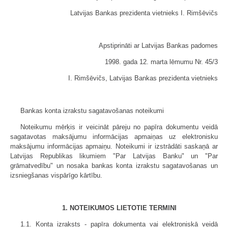
Latvijas Bankas prezidenta vietnieks I. Rimšēvičs
Apstiprināti ar Latvijas Bankas padomes
1998. gada 12. marta lēmumu Nr. 45/3
I. Rimšēvičs, Latvijas Bankas prezidenta vietnieks
Bankas konta izrakstu sagatavošanas noteikumi
Noteikumu mērķis ir veicināt pāreju no papīra dokumentu veidā
sagatavotas maksājumu informācijas apmaiņas uz elektronisku
maksājumu informācijas apmaiņu. Noteikumi ir izstrādāti saskaņā ar
Latvijas Republikas likumiem "Par Latvijas Banku" un "Par
grāmatvedību" un nosaka bankas konta izrakstu sagatavošanas un
izsniegšanas vispārīgo kārtību.
1. NOTEIKUMOS LIETOTIE TERMINI
1.1. Konta izraksts - papīra dokumenta vai elektroniskā veidā