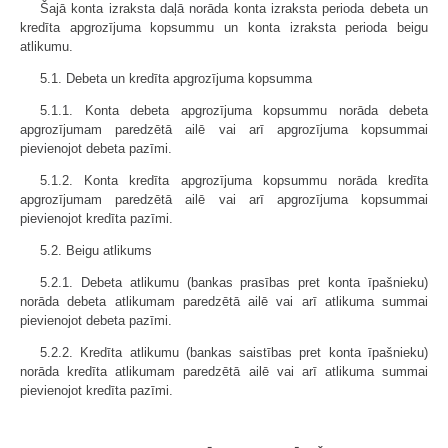
Šajā konta izraksta daļā norāda konta izraksta perioda debeta un
kredīta apgrozījuma kopsummu un konta izraksta perioda beigu
atlikumu.
5.1. Debeta un kredīta apgrozījuma kopsumma
5.1.1. Konta debeta apgrozījuma kopsummu norāda debeta
apgrozījumam paredzētā ailē vai arī apgrozījuma kopsummai
pievienojot debeta pazīmi.
5.1.2. Konta kredīta apgrozījuma kopsummu norāda kredīta
apgrozījumam paredzētā ailē vai arī apgrozījuma kopsummai
pievienojot kredīta pazīmi.
5.2. Beigu atlikums
5.2.1. Debeta atlikumu (bankas prasības pret konta īpašnieku)
norāda debeta atlikumam paredzētā ailē vai arī atlikuma summai
pievienojot debeta pazīmi.
5.2.2. Kredīta atlikumu (bankas saistības pret konta īpašnieku)
norāda kredīta atlikumam paredzētā ailē vai arī atlikuma summai
pievienojot kredīta pazīmi.