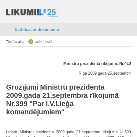
Darbības ar dokumentu
Tiesību akts:
spēkā esošs
Ministru prezidenta rīkojums Nr.410
Rīgā 2009.gada 25.septembrī
Grozījumi Ministru prezidenta
2009.gada 21.septembra rīkojumā
Nr.399 "Par I.V.Lieģa
komandējumiem"
Izdarīt Ministru prezidenta 2009.gada 21.septembra rīkojumā Nr.399