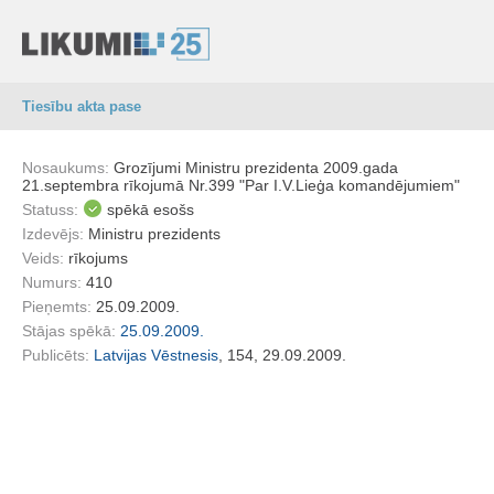
Tiesību akta pase
Nosaukums:
Grozījumi Ministru prezidenta 2009.gada
21.septembra rīkojumā Nr.399 "Par I.V.Lieģa komandējumiem"
Statuss:
spēkā esošs
Izdevējs:
Ministru prezidents
Veids:
rīkojums
Numurs:
410
Pieņemts:
25.09.2009.
Stājas spēkā:
25.09.2009.
Publicēts:
Latvijas Vēstnesis
, 154, 29.09.2009.