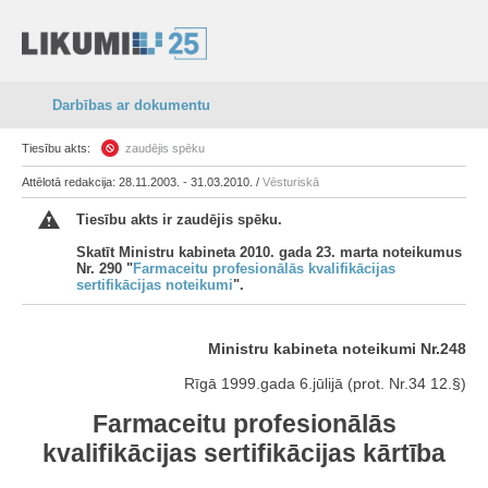
Darbības ar dokumentu
Tiesību akts:
zaudējis spēku
Attēlotā redakcija: 28.11.2003. - 31.03.2010. /
Vēsturiskā
Tiesību akts ir zaudējis spēku.
Skatīt Ministru kabineta 2010. gada 23. marta noteikumus
Nr. 290 "
Farmaceitu profesionālās kvalifikācijas
sertifikācijas noteikumi
".
Ministru kabineta noteikumi Nr.248
Rīgā 1999.gada 6.jūlijā (prot. Nr.34 12.§)
Farmaceitu profesionālās
kvalifikācijas sertifikācijas kārtība