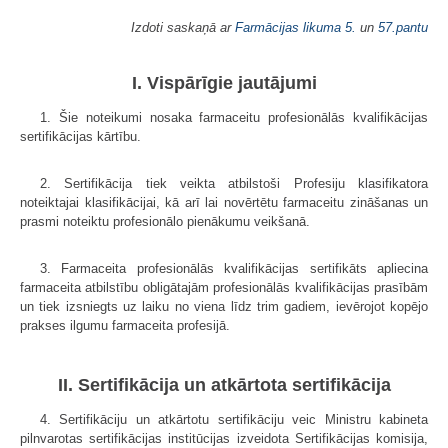
Izdoti saskaņā ar
Farmācijas likuma
5.
un
57.pantu
I. Vispārīgie jautājumi
1. Šie noteikumi nosaka farmaceitu profesionālās kvalifikācijas
sertifikācijas kārtību.
2. Sertifikācija tiek veikta atbilstoši Profesiju klasifikatora
noteiktajai klasifikācijai, kā arī lai novērtētu farmaceitu zināšanas un
prasmi noteiktu profesionālo pienākumu veikšanā.
3. Farmaceita profesionālās kvalifikācijas sertifikāts apliecina
farmaceita atbilstību obligātajām profesionālās kvalifikācijas prasībām
un tiek izsniegts uz laiku no viena līdz trim gadiem, ievērojot kopējo
prakses ilgumu farmaceita profesijā.
II. Sertifikācija un atkārtota sertifikācija
4. Sertifikāciju un atkārtotu sertifikāciju veic Ministru kabineta
pilnvarotas sertifikācijas institūcijas izveidota Sertifikācijas komisija,