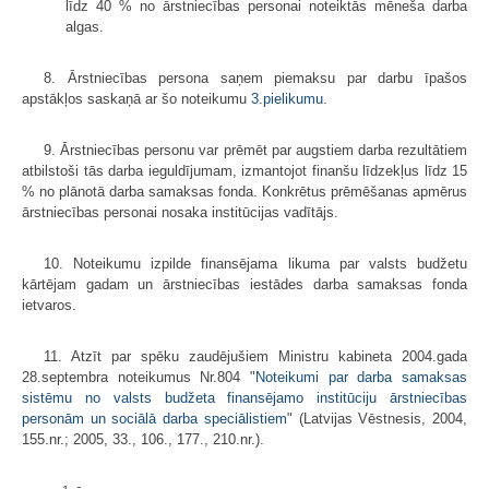
līdz 40 % no ārstniecības personai noteiktās mēneša darba
algas.
8. Ārstniecības persona saņem piemaksu par darbu īpašos
apstākļos saskaņā ar šo noteikumu
3.pielikumu
.
9. Ārstniecības personu var prēmēt par augstiem darba rezultātiem
atbilstoši tās darba ieguldījumam, izmantojot finanšu līdzekļus līdz 15
% no plānotā darba samaksas fonda. Konkrētus prēmēšanas apmērus
ārstniecības personai nosaka institūcijas vadītājs.
10. Noteikumu izpilde finansējama likuma par valsts budžetu
kārtējam gadam un ārstniecības iestādes darba samaksas fonda
ietvaros.
11. Atzīt par spēku zaudējušiem Ministru kabineta 2004.gada
28.septembra noteikumus Nr.804 "
Noteikumi par darba samaksas
sistēmu no valsts budžeta finansējamo institūciju ārstniecības
personām un sociālā darba speciālistiem
" (Latvijas Vēstnesis, 2004,
155.nr.; 2005, 33., 106., 177., 210.nr.).