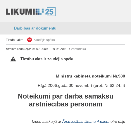
Darbības ar dokumentu
Tiesību akts:
zaudējis spēku
Attēlotā redakcija: 04.07.2009. - 29.06.2010. /
Vēsturiskā
Tiesību akts ir zaudējis spēku.
Ministru kabineta noteikumi Nr.980
Rīgā 2006.gada 30.novembrī (prot. Nr.62 24.§)
Noteikumi par darba samaksu
ārstniecības personām
Izdoti saskaņā ar
Ārstniecības likuma
4.panta
otro daļu