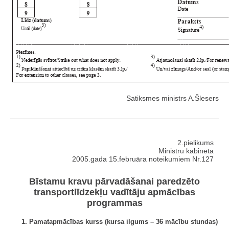
Satiksmes ministrs A.Šlesers
2.pielikums
Ministru kabineta
2005.gada 15.februāra noteikumiem Nr.127
Bīstamu kravu pārvadāšanai paredzēto
transportlīdzekļu vadītāju apmācības
programmas
1. Pamatapmācības kurss (kursa ilgums – 36 mācību stundas)