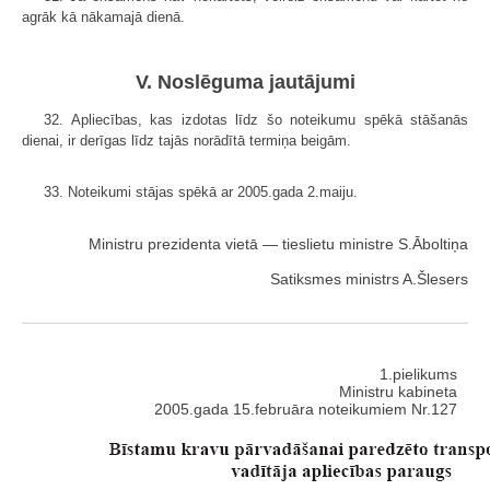
agrāk kā nākamajā dienā.
V. Noslēguma jautājumi
32. Apliecības, kas izdotas līdz šo noteikumu spēkā stāšanās
dienai, ir derīgas līdz tajās norādītā termiņa beigām.
33. Noteikumi stājas spēkā ar 2005.gada 2.maiju.
Ministru prezidenta vietā — tieslietu ministre S.Āboltiņa
Satiksmes ministrs A.Šlesers
1.pielikums
Ministru kabineta
2005.gada 15.februāra noteikumiem Nr.127