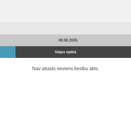
08.08.2026.
Stājas spēkā
Nav atrasts neviens tiesību akts.