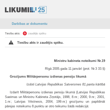
Darbības ar dokumentu
Tiesību akts:
zaudējis spēku
Tiesību akts ir zaudējis spēku.
Ministru kabineta noteikumi Nr.19
Rīgā 2005.gada 11.janvārī (prot. Nr.3 33.§)
Grozījums Militārpersonu izdienas pensiju likumā
Izdoti Latvijas Republikas Satversmes 81.panta kārtībā
Izdarīt Militārpersonu izdienas pensiju likumā (Latvijas Republikas
Saeimas un Ministru Kabineta Ziņotājs, 1998, 8.nr.; 2000, 9.nr.; 2001,
1.nr.; Latvijas Vēstnesis, 2004, 199.nr.) grozījumu un papildināt
pārejas noteikumu 8.punktu ar otro teikumu šādā redakcijā: