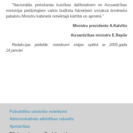
"Nacionālās pretošanās kustības dalībniekiem no Aizsardzības
ministrijai piešķirtajiem valsts budžeta līdzekļiem izmaksā ikmēneša
pabalstu Ministru kabinetā noteiktajā kārtībā un apmērā."
Ministru prezidents A.Kalvītis
Aizsardzības ministrs E.Repše
Redakcijas piebilde: noteikumi stājas spēkā ar 2005.gada
14.janvāri.
Pašvaldību saistošie noteikumi
Administratīvās atbildības ceļvedis
Apmācības