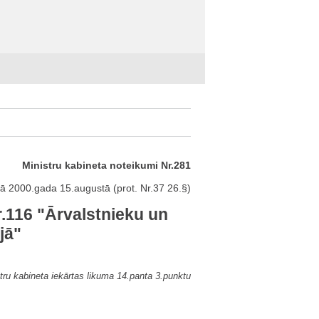
Ministru kabineta noteikumi Nr.281
ā 2000.gada 15.augustā (prot. Nr.37 26.§)
.116 "Ārvalstnieku un
jā"
tru kabineta iekārtas likuma 14.panta 3.punktu