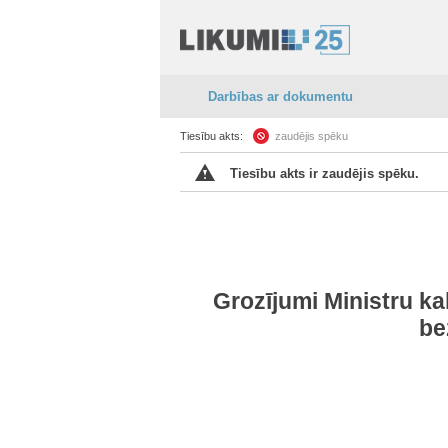
Darbības ar dokumentu
Tiesību akts:
zaudējis spēku
Tiesību akts ir zaudējis spēku.
Grozījumi Ministru k
be