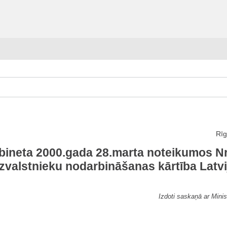
Rīg
abineta 2000.gada 28.marta noteikumos Nr
zvalstnieku nodarbināšanas kārtība Latvi
Izdoti saskaņā ar Minis