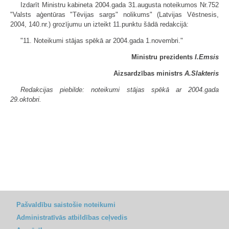
Izdarīt Ministru kabineta 2004.gada 31.augusta noteikumos Nr.752
"Valsts aģentūras "Tēvijas sargs" nolikums" (Latvijas Vēstnesis,
2004, 140.nr.) grozījumu un izteikt 11.punktu šādā redakcijā:
"11. Noteikumi stājas spēkā ar 2004.gada 1.novembri."
Ministru prezidents
I.Emsis
Aizsardzības ministrs
A.Slakteris
Redakcijas piebilde: noteikumi stājas spēkā ar 2004.gada
29.oktobri.
Pašvaldību saistošie noteikumi
Administratīvās atbildības ceļvedis