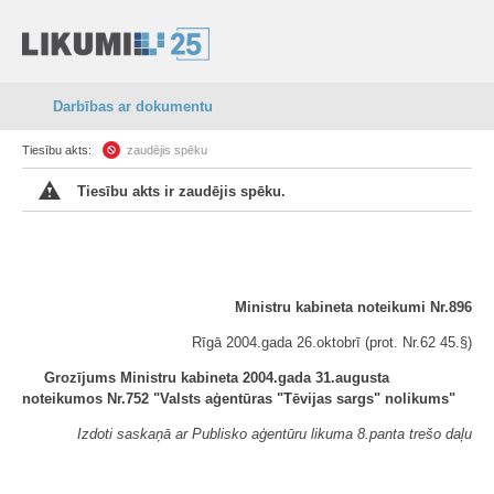
Darbības ar dokumentu
Tiesību akts:
zaudējis spēku
Tiesību akts ir zaudējis spēku.
Ministru kabineta noteikumi Nr.896
Rīgā 2004.gada 26.oktobrī (prot. Nr.62 45.§)
Grozījums Ministru kabineta 2004.gada 31.augusta
noteikumos Nr.752 "Valsts aģentūras "Tēvijas sargs" nolikums"
Izdoti saskaņā ar Publisko aģentūru likuma 8.panta trešo daļu