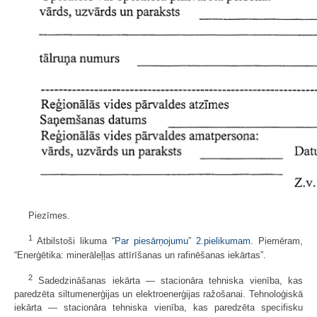
Piezīmes.
1
Atbilstoši likuma “
Par piesārņojumu
”
2.pielikumam
. Piemēram,
“Enerģētika: minerāleļļas attīrīšanas un rafinēšanas iekārtas”.
2
Sadedzināšanas iekārta — stacionāra tehniska vienība, kas
paredzēta siltumenerģijas un elektroenerģijas ražošanai. Tehnoloģiskā
iekārta — stacionāra tehniska vienība, kas paredzēta specifisku