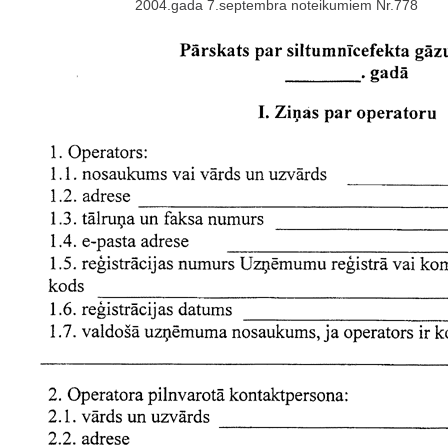
2004.gada 7.septembra noteikumiem Nr.778