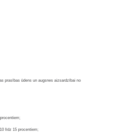
nātas prasības ūdens un augsnes aizsardzībai no
 procentiem;
10 līdz 15 procentiem;