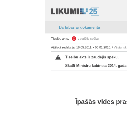
Darbības ar dokumentu
Tiesību akts:
zaudējis spēku
Attēlotā redakcija: 18.05.2011. - 06.01.2015. /
Vēsturisk
Tiesību akts ir zaudējis spēku.
Skatīt Ministru kabineta 2014. gad
Īpašās vides pra