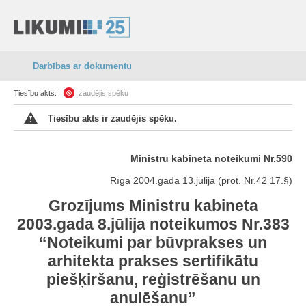
Darbības ar dokumentu
Tiesību akts:
zaudējis spēku
Tiesību akts ir zaudējis spēku.
Ministru kabineta noteikumi Nr.590
Rīgā 2004.gada 13.jūlijā (prot. Nr.42 17.§)
Grozījums Ministru kabineta
2003.gada 8.jūlija noteikumos Nr.383
“Noteikumi par būvprakses un
arhitekta prakses sertifikātu
piešķiršanu, reģistrēšanu un
anulēšanu”