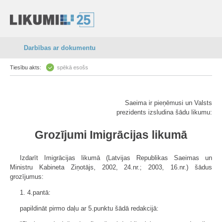
Darbības ar dokumentu
Tiesību akts:
spēkā esošs
Saeima ir pieņēmusi un Valsts
prezidents izsludina šādu likumu:
Grozījumi Imigrācijas likumā
Izdarīt Imigrācijas likumā (Latvijas Republikas Saeimas un
Ministru Kabineta Ziņotājs, 2002, 24.nr.; 2003, 16.nr.) šādus
grozījumus:
1. 4.pantā:
papildināt pirmo daļu ar 5.punktu šādā redakcijā: