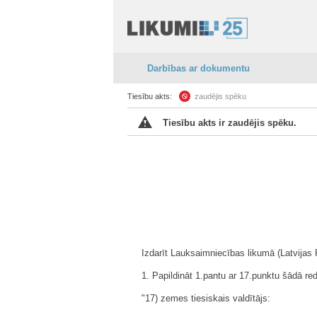
Darbības ar dokumentu
Tiesību akts:
zaudējis spēku
Tiesību akts ir zaudējis spēku.
Izdarīt Lauksaimniecības likumā (Latvijas 
1. Papildināt 1.pantu ar 17.punktu šādā red
"17) zemes tiesiskais valdītājs: