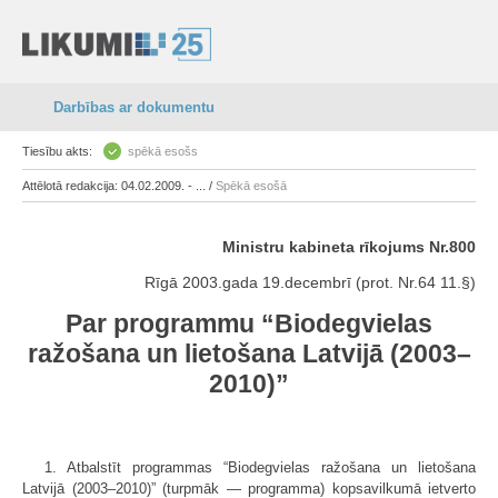
Darbības ar dokumentu
Tiesību akts:
spēkā esošs
Attēlotā redakcija: 04.02.2009. - ... /
Spēkā esošā
Ministru kabineta rīkojums Nr.800
Rīgā 2003.gada 19.decembrī (prot. Nr.64 11.§)
Par programmu “Biodegvielas
ražošana un lietošana Latvijā (2003–
2010)”
1. Atbalstīt programmas “Biodegvielas ražošana un lietošana
Latvijā (2003–2010)” (turpmāk — programma) kopsavilkumā ietverto