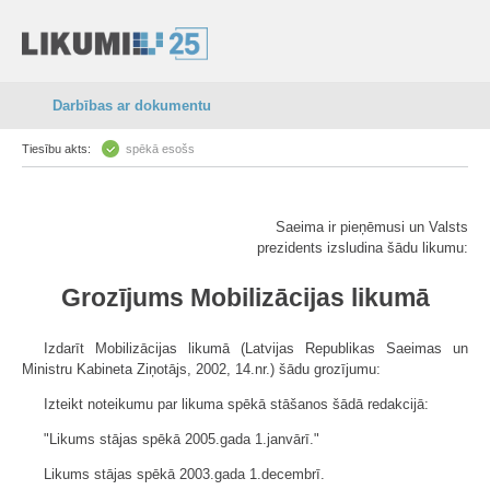
Darbības ar dokumentu
Tiesību akts:
spēkā esošs
Saeima ir pieņēmusi un Valsts
prezidents izsludina šādu likumu:
Grozījums Mobilizācijas likumā
Izdarīt Mobilizācijas likumā (Latvijas Republikas Saeimas un
Ministru Kabineta Ziņotājs, 2002, 14.nr.) šādu grozījumu:
Izteikt noteikumu par likuma spēkā stāšanos šādā redakcijā:
"Likums stājas spēkā 2005.gada 1.janvārī."
Likums stājas spēkā 2003.gada 1.decembrī.