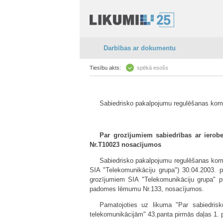
Darbības ar dokumentu
Tiesību akts:
spēkā esošs
Sabiedrisko pakalpojumu regulēšanas kom
Par grozījumiem sabiedrības ar ierobež
Nr.T10023 nosacījumos
Sabiedrisko pakalpojumu regulēšanas komisi
SIA "Telekomunikāciju grupa") 30.04.2003. p
grozījumiem SIA "Telekomunikāciju grupa" pub
padomes lēmumu Nr.133, nosacījumos.
Pamatojoties uz likuma "Par sabiedrisk
telekomunikācijām" 43.panta pirmās daļas 1.