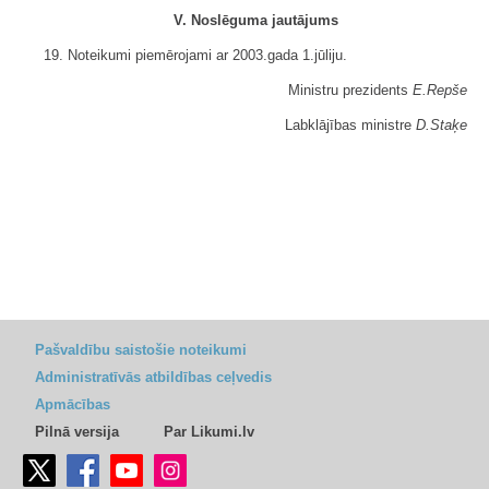
V. Noslēguma jautājums
19. Noteikumi piemērojami ar 2003.gada 1.jūliju.
Ministru prezidents
E.Repše
Labklājības ministre
D.Staķe
Pašvaldību saistošie noteikumi
Administratīvās atbildības ceļvedis
Apmācības
Pilnā versija
Par Likumi.lv