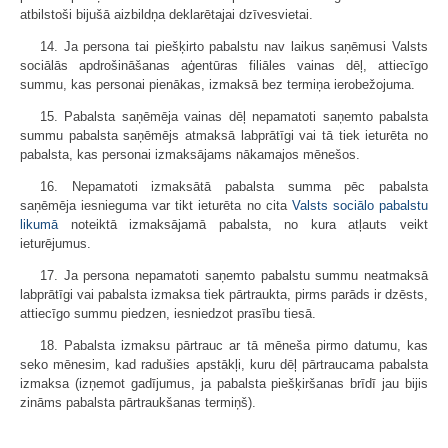
atbilstoši bijušā aizbildņa deklarētajai dzīvesvietai.
14. Ja persona tai piešķirto pabalstu nav laikus saņēmusi Valsts
sociālās apdrošināšanas aģentūras filiāles vainas dēļ, attiecīgo
summu, kas personai pienākas, izmaksā bez termiņa ierobežojuma.
15. Pabalsta saņēmēja vainas dēļ nepamatoti saņemto pabalsta
summu pabalsta saņēmējs atmaksā labprātīgi vai tā tiek ieturēta no
pabalsta, kas personai izmaksājams nākamajos mēnešos.
16. Nepamatoti izmaksātā pabalsta summa pēc pabalsta
saņēmēja iesnieguma var tikt ieturēta no cita
Valsts sociālo pabalstu
likumā
noteiktā izmaksājamā pabalsta, no kura atļauts veikt
ieturējumus.
17. Ja persona nepamatoti saņemto pabalstu summu neatmaksā
labprātīgi vai pabalsta izmaksa tiek pārtraukta, pirms parāds ir dzēsts,
attiecīgo summu piedzen, iesniedzot prasību tiesā.
18. Pabalsta izmaksu pārtrauc ar tā mēneša pirmo datumu, kas
seko mēnesim, kad radušies apstākļi, kuru dēļ pārtraucama pabalsta
izmaksa (izņemot gadījumus, ja pabalsta piešķiršanas brīdī jau bijis
zināms pabalsta pārtraukšanas termiņš).