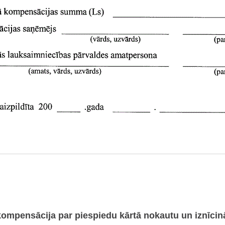
mpensācija par piespiedu kārtā nokautu un iznīcin