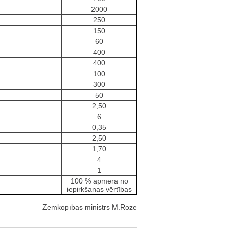
2000
250
150
60
400
400
100
300
50
2,50
6
0,35
2,50
1,70
4
1
100 % apmērā no
iepirkšanas vērtības
Zemkopības ministrs M.Roze