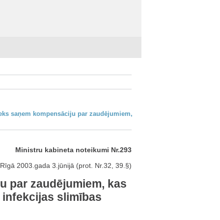
šnieks saņem kompensāciju par zaudējumiem,
Ministru kabineta noteikumi Nr.293
Rīgā 2003.gada 3.jūnijā (prot. Nr.32, 39.§)
ju par zaudējumiem, kas
infekcijas slimības