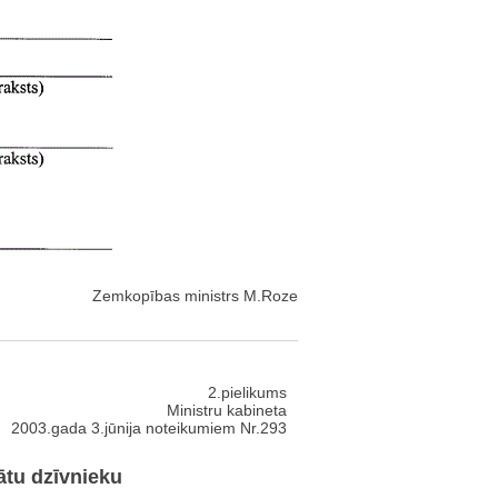
Zemkopības ministrs M.Roze
2.pielikums
Ministru kabineta
2003.gada 3.jūnija noteikumiem Nr.293
ātu dzīvnieku