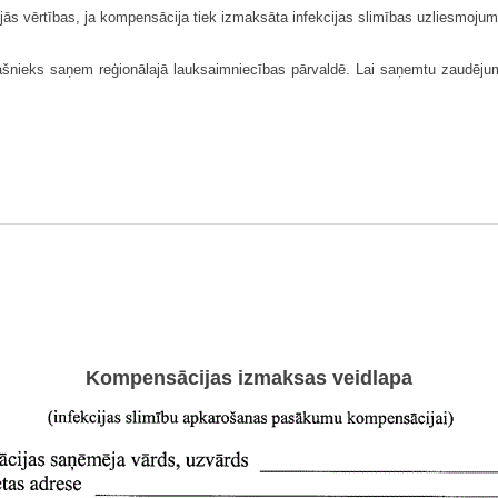
jās vērtības, ja kompensācija tiek izmaksāta infekcijas slimības uzliesmoju
šnieks saņem reģionālajā lauksaimniecības pārvaldē. Lai saņemtu zaudēju
Kompensācijas izmaksas veidlapa