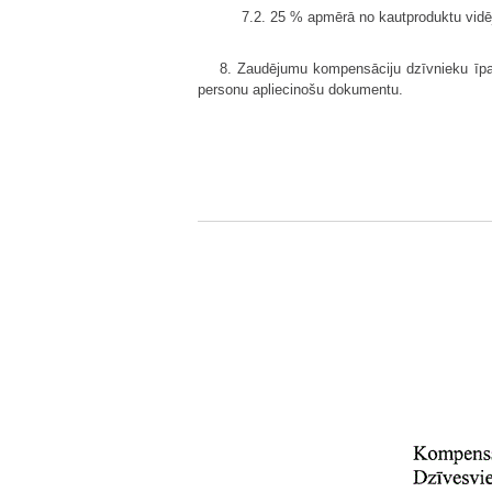
7.2. 25 % apmērā no kautproduktu vidē
8. Zaudējumu kompensāciju dzīvnieku īpa
personu apliecinošu dokumentu.