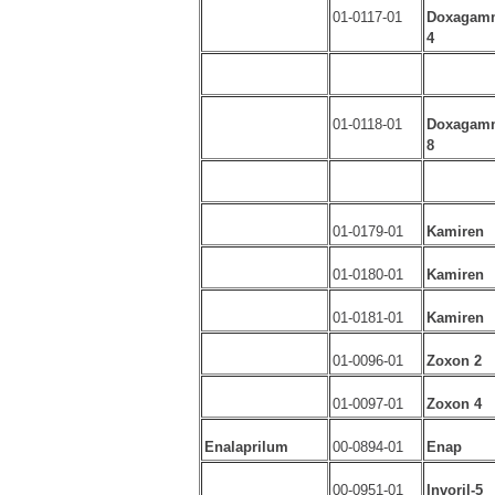
01-0117-01
Doxagam
4
01-0118-01
Doxagam
8
01-0179-01
Kamiren
01-0180-01
Kamiren
01-0181-01
Kamiren
01-0096-01
Zoxon 2
01-0097-01
Zoxon 4
Enalaprilum
00-0894-01
Enap
00-0951-01
Invoril-5