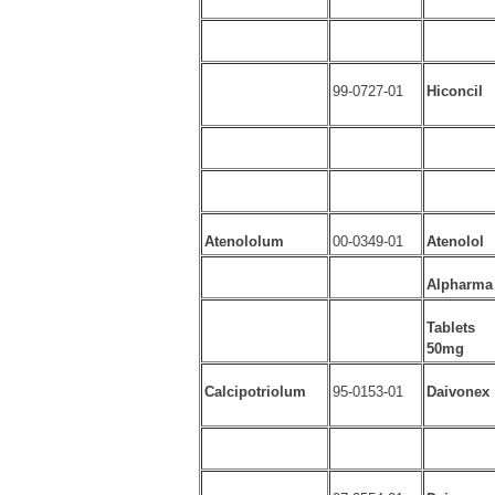
99-0727-01
Hiconcil
Atenololum
00-0349-01
Atenolol
Alpharma
Tablets
50mg
Calcipotriolum
95-0153-01
Daivonex