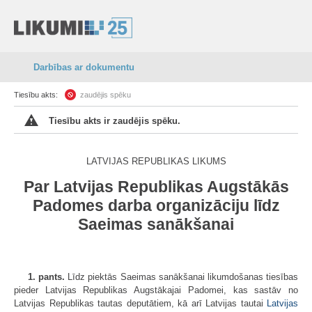
Darbības ar dokumentu
Tiesību akts:
zaudējis spēku
Tiesību akts ir zaudējis spēku.
LATVIJAS REPUBLIKAS LIKUMS
Par Latvijas Republikas Augstākās
Padomes darba organizāciju līdz
Saeimas sanākšanai
1. pants.
Līdz piektās Saeimas sanākšanai likumdošanas tiesības
pieder Latvijas Republikas Augstākajai Padomei, kas sastāv no
Latvijas Republikas tautas deputātiem, kā arī Latvijas tautai
Latvijas