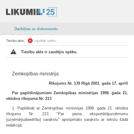
Darbības ar dokumentu
Tiesību akts:
zaudējis spēku
Tiesību akts ir zaudējis spēku.
Zemkopības ministrija
Rīkojums Nr. 139 Rīgā 2001. gada 17. aprīlī
Par papildinājumiem Zemkopības ministrijas 1998. gada 21.
oktobra rīkojumā Nr. 213
1. Papildināt ar Zemkopības ministrijas 1998. gada 21. oktobra
rīkojumu Nr. 213 "Par piena eksportētājuzņēmumu
(uzņēmējsabiedrību) sarakstu" apstiprināto sarakstu ar tekstu šādā
redakcijā: