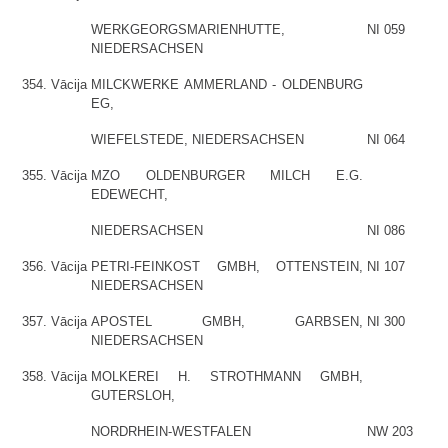
WERKGEORGSMARIENHUTTE,
NI 059
NIEDERSACHSEN
354.
Vācija
MILCKWERKE AMMERLAND - OLDENBURG
EG,
WIEFELSTEDE, NIEDERSACHSEN
NI 064
355.
Vācija
MZO OLDENBURGER MILCH E.G.
EDEWECHT,
NIEDERSACHSEN
NI 086
356.
Vācija
PETRI-FEINKOST GMBH, OTTENSTEIN,
NI 107
NIEDERSACHSEN
357.
Vācija
APOSTEL GMBH, GARBSEN,
NI 300
NIEDERSACHSEN
358.
Vācija
MOLKEREI H. STROTHMANN GMBH,
GUTERSLOH,
NORDRHEIN-WESTFALEN
NW 203