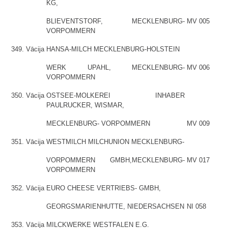
KG,
BLIEVENTSTORF, MECKLENBURG-
MV 005
VORPOMMERN
349.
Vācija
HANSA-MILCH MECKLENBURG-HOLSTEIN
WERK UPAHL, MECKLENBURG-
MV 006
VORPOMMERN
350.
Vācija
OSTSEE-MOLKEREI INHABER
PAULRUCKER, WISMAR,
MECKLENBURG- VORPOMMERN
MV 009
351.
Vācija
WESTMILCH MILCHUNION MECKLENBURG-
VORPOMMERN GMBH,MECKLENBURG-
MV 017
VORPOMMERN
352.
Vācija
EURO CHEESE VERTRIEBS- GMBH,
GEORGSMARIENHUTTE, NIEDERSACHSEN
NI 058
353.
Vācija
MILCKWERKE WESTFALEN E.G.