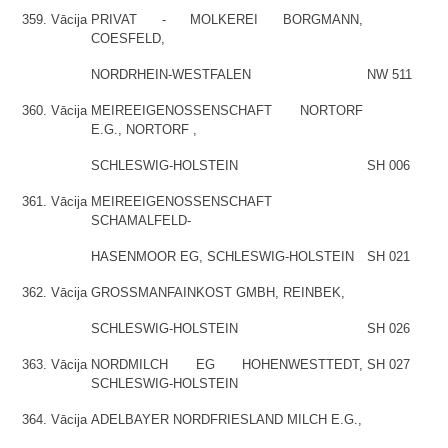
359.
Vācija
PRIVAT - MOLKEREI BORGMANN,
COESFELD,
NORDRHEIN-WESTFALEN
NW 511
360.
Vācija
MEIREEIGENOSSENSCHAFT NORTORF
E.G., NORTORF ,
SCHLESWIG-HOLSTEIN
SH 006
361.
Vācija
MEIREEIGENOSSENSCHAFT
SCHAMALFELD-
HASENMOOR EG, SCHLESWIG-HOLSTEIN
SH 021
362.
Vācija
GROSSMANFAINKOST GMBH, REINBEK,
SCHLESWIG-HOLSTEIN
SH 026
363.
Vācija
NORDMILCH EG HOHENWESTTEDT,
SH 027
SCHLESWIG-HOLSTEIN
364.
Vācija
ADELBAYER NORDFRIESLAND MILCH E.G.,