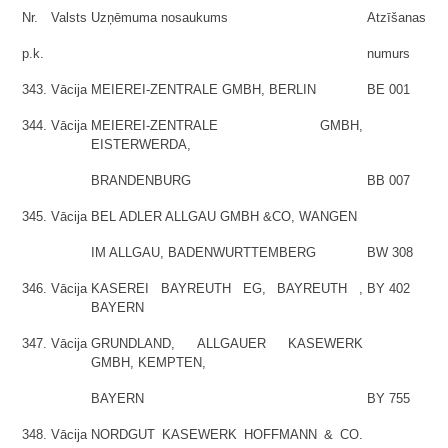
Nr.
Valsts
Uzņēmuma nosaukums
Atzīšanas
p.k.
numurs
343.
Vācija
MEIEREI-ZENTRALE GMBH, BERLIN
BE 001
344.
Vācija
MEIEREI-ZENTRALE GMBH,
EISTERWERDA,
BRANDENBURG
BB 007
345.
Vācija
BEL ADLER ALLGAU GMBH &CO, WANGEN
IM ALLGAU, BADENWURTTEMBERG
BW 308
346.
Vācija
KASEREI BAYREUTH EG, BAYREUTH ,
BY 402
BAYERN
347.
Vācija
GRUNDLAND, ALLGAUER KASEWERK
GMBH, KEMPTEN,
BAYERN
BY 755
348.
Vācija
NORDGUT KASEWERK HOFFMANN & CO.