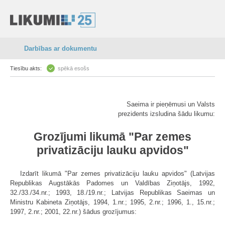
Darbības ar dokumentu
Tiesību akts:
spēkā esošs
Saeima ir pieņēmusi un Valsts
prezidents izsludina šādu likumu:
Grozījumi likumā "Par zemes
privatizāciju lauku apvidos"
Izdarīt likumā "Par zemes privatizāciju lauku apvidos" (Latvijas
Republikas Augstākās Padomes un Valdības Ziņotājs, 1992,
32./33./34.nr.; 1993, 18./19.nr.; Latvijas Republikas Saeimas un
Ministru Kabineta Ziņotājs, 1994, 1.nr.; 1995, 2.nr.; 1996, 1., 15.nr.;
1997, 2.nr.; 2001, 22.nr.) šādus grozījumus: