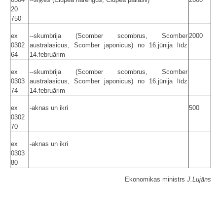
20
750
ex
--skumbrija (Scomber scombrus, Scomber
2000
0302
australasicus, Scomber japonicus) no 16.jūnija līdz
64
14.februārim
ex
--skumbrija (Scomber scombrus, Scomber
0303
australasicus, Scomber japonicus) no 16.jūnija līdz
74
14.februārim
ex
-aknas un ikri
500
0302
70
ex
-aknas un ikri
0303
80
Ekonomikas ministrs
J.Lujāns