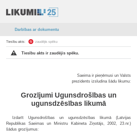
Darbības ar dokumentu
Tiesību akts:
zaudējis spēku
Tiesību akts ir zaudējis spēku.
Saeima ir pieņēmusi un Valsts
prezidents izsludina šādu likumu:
Grozījumi Ugunsdrošības un
ugunsdzēsības likumā
Izdarīt Ugunsdrošības un ugunsdzēsības likumā (Latvijas
Republikas Saeimas un Ministru Kabineta Ziņotājs, 2002, 23.nr.)
šādus grozījumus: