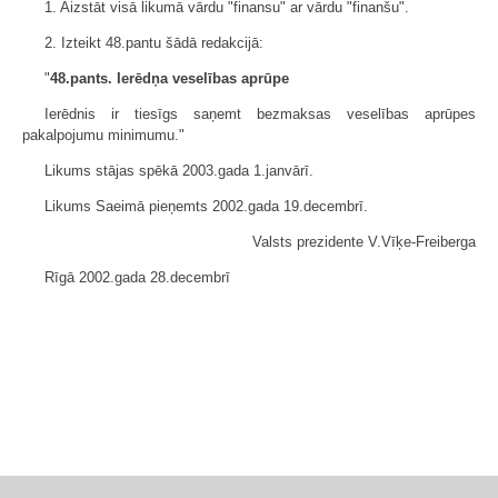
1. Aizstāt visā likumā vārdu "finansu" ar vārdu "finanšu".
2. Izteikt 48.pantu šādā redakcijā:
"
48.pants. Ierēdņa veselības aprūpe
Ierēdnis ir tiesīgs saņemt bezmaksas veselības aprūpes
pakalpojumu minimumu."
Likums stājas spēkā 2003.gada 1.janvārī.
Likums Saeimā pieņemts 2002.gada 19.decembrī.
Valsts prezidente V.Vīķe-Freiberga
Rīgā 2002.gada 28.decembrī