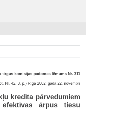
a tirgus komisijas padomes lēmums Nr. 311
rot. Nr. 42, 3. p.) Rīgā 2002. gada 22. novembrī
ekļu kredīta pārvedumiem
efektīvas ārpus tiesu