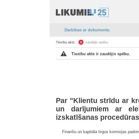
Darbības ar dokumentu
Tiesību akts:
zaudējis spēku
Tiesību akts ir zaudējis spēku.
Par "Klientu strīdu ar 
un darījumiem ar ele
izskatīšanas procedūras
Finanšu un kapitāla tirgus komisijas pado