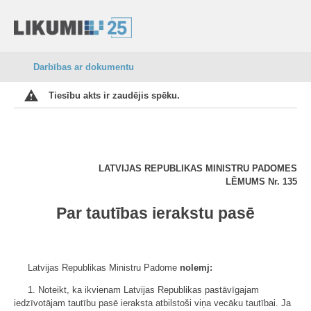
Darbības ar dokumentu
Tiesību akts ir zaudējis spēku.
LATVIJAS REPUBLIKAS MINISTRU PADOMES
LĒMUMS
Nr.
135
Par tautības ierakstu pasē
Latvijas Republikas Ministru Padome
nolemj:
1. Noteikt, ka ikvienam Latvijas Republikas pastāvīgajam
iedzīvotājam tautību pasē ieraksta atbilstoši viņa vecāku tautībai. Ja