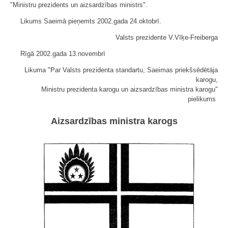
"Ministru prezidents un aizsardzības ministrs".
Likums Saeimā pieņemts 2002.gada 24.oktobrī.
Valsts prezidente V.Vīķe-Freiberga
Rīgā 2002.gada 13.novembrī
Likuma "Par Valsts prezidenta standartu, Saeimas priekšsēdētāja
karogu,
Ministru prezidenta karogu un aizsardzības ministra karogu"
pielikums
Aizsardzības ministra karogs