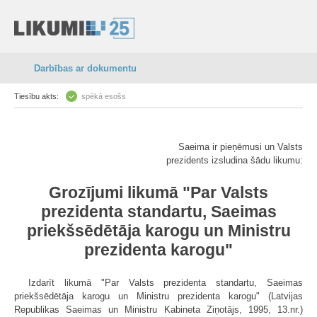
Darbības ar dokumentu
Tiesību akts:
spēkā esošs
Saeima ir pieņēmusi un Valsts
prezidents izsludina šādu likumu:
Grozījumi likumā "Par Valsts
prezidenta standartu, Saeimas
priekšsēdētāja karogu un Ministru
prezidenta karogu"
Izdarīt likumā "Par Valsts prezidenta standartu, Saeimas
priekšsēdētāja karogu un Ministru prezidenta karogu" (Latvijas
Republikas Saeimas un Ministru Kabineta Ziņotājs, 1995, 13.nr.)