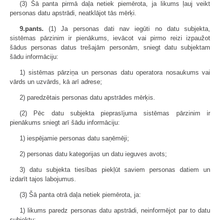
(3) Šā panta pirmā daļa netiek piemērota, ja likums ļauj veikt
personas datu apstrādi, neatklājot tās mērķi.
9.pants.
(1) Ja personas dati nav iegūti no datu subjekta,
sistēmas pārzinim ir pienākums, ievācot vai pirmo reizi izpaužot
šādus personas datus trešajām personām, sniegt datu subjektam
šādu informāciju:
1) sistēmas pārziņa un personas datu operatora nosaukums vai
vārds un uzvārds, kā arī adrese;
2) paredzētais personas datu apstrādes mērķis.
(2) Pēc datu subjekta pieprasījuma sistēmas pārzinim ir
pienākums sniegt arī šādu informāciju:
1) iespējamie personas datu saņēmēji;
2) personas datu kategorijas un datu ieguves avots;
3) datu subjekta tiesības piekļūt saviem personas datiem un
izdarīt tajos labojumus.
(3) Šā panta otrā daļa netiek piemērota, ja:
1) likums paredz personas datu apstrādi, neinformējot par to datu
subjektu;