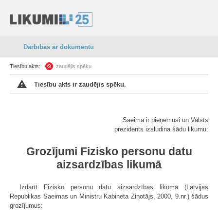
Darbības ar dokumentu
Tiesību akts:
zaudējis spēku
Tiesību akts ir zaudējis spēku.
Saeima ir pieņēmusi un Valsts
prezidents izsludina šādu likumu:
Grozījumi Fizisko personu datu
aizsardzības likumā
Izdarīt Fizisko personu datu aizsardzības likumā (Latvijas
Republikas Saeimas un Ministru Kabineta Ziņotājs, 2000, 9.nr.) šādus
grozījumus: