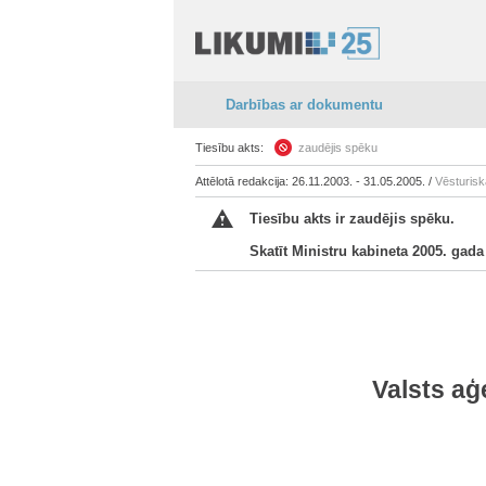
Darbības ar dokumentu
Tiesību akts:
zaudējis spēku
Attēlotā redakcija: 26.11.2003. - 31.05.2005. /
Vēsturisk
Tiesību akts ir zaudējis spēku.
Skatīt Ministru kabineta 2005. gada
Valsts aģ